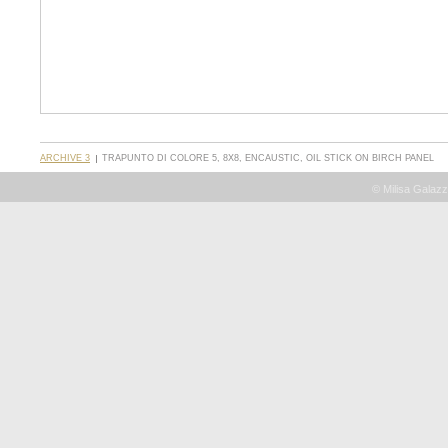
ARCHIVE 3
TRAPUNTO DI COLORE 5, 8X8, ENCAUSTIC, OIL STICK ON BIRCH PANEL
© Milisa Galazz