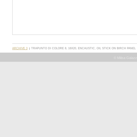
ARCHIVE 3
TRAPUNTO DI COLORE 8, 16X20, ENCAUSTIC, OIL STICK ON BIRCH PANEL
© Milisa Galazz